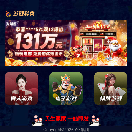
销售客服咨询
关注微信公众平台
四川中康倍力体育用品有限公司
蜀ICP备19028619号-1 Copyright ｜
网站地图
｜
网站XML